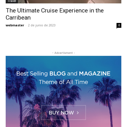
Travel
The Ultimate Cruise Experience in the
Carribean
webmaster
-
2 de junio de 2023
0
- Advertisment -