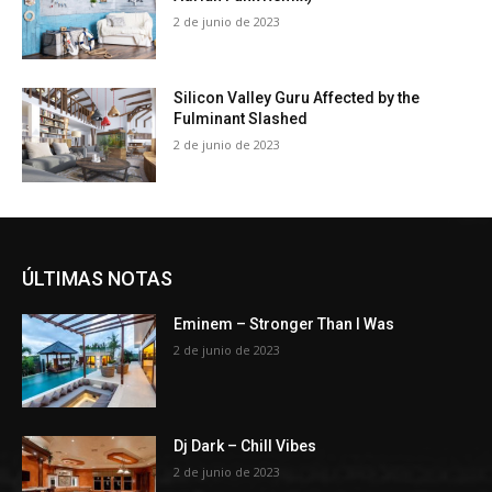
2 de junio de 2023
Silicon Valley Guru Affected by the
Fulminant Slashed
2 de junio de 2023
ÚLTIMAS NOTAS
Eminem – Stronger Than I Was
2 de junio de 2023
Dj Dark – Chill Vibes
2 de junio de 2023