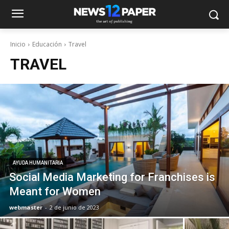
Inicio
Educación
Travel
TRAVEL
AYUDA HUMANITARIA
Social Media Marketing for Franchises is
Meant for Women
webmaster
-
2 de junio de 2023