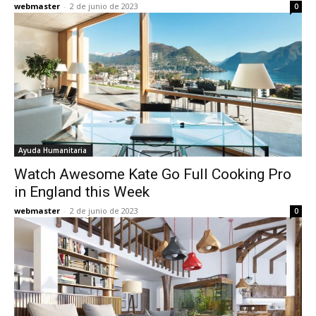
webmaster
-
2 de junio de 2023
0
Ayuda Humanitaria
Watch Awesome Kate Go Full Cooking Pro
in England this Week
webmaster
-
2 de junio de 2023
0