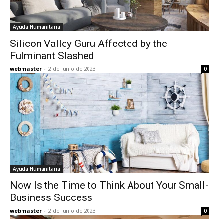
Ayuda Humanitaria
Silicon Valley Guru Affected by the
Fulminant Slashed
webmaster
-
2 de junio de 2023
0
Ayuda Humanitaria
Now Is the Time to Think About Your Small-
Business Success
webmaster
-
2 de junio de 2023
0