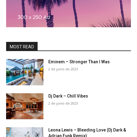
MOST READ
Eminem – Stronger Than I Was
2 de junio de 2023
Dj Dark – Chill Vibes
2 de junio de 2023
Leona Lewis – Bleeding Love (Dj Dark &
Adrian Funk Remix)