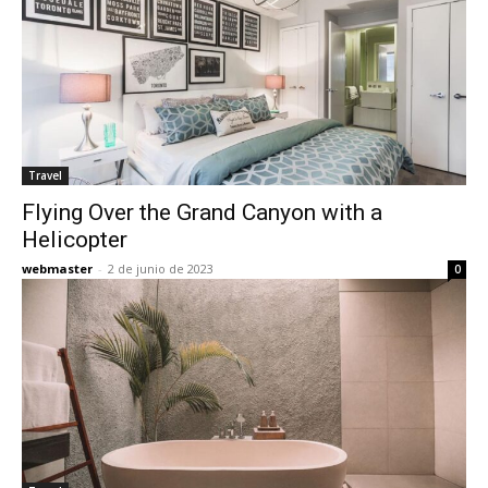
Travel
Flying Over the Grand Canyon with a
Helicopter
webmaster
-
2 de junio de 2023
0