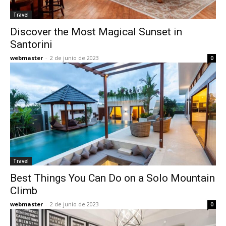
Travel
Discover the Most Magical Sunset in
Santorini
webmaster
-
2 de junio de 2023
0
Travel
Best Things You Can Do on a Solo Mountain
Climb
webmaster
-
2 de junio de 2023
0