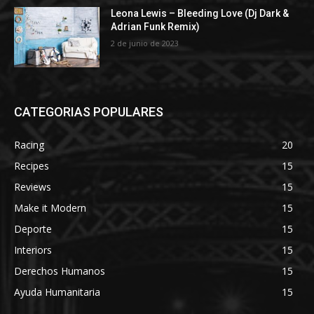
Leona Lewis – Bleeding Love (Dj Dark &
Adrian Funk Remix)
2 de junio de 2023
CATEGORIAS POPULARES
Racing
20
Recipes
15
Reviews
15
Make it Modern
15
Deporte
15
Interiors
15
Derechos Humanos
15
Ayuda Humanitaria
15